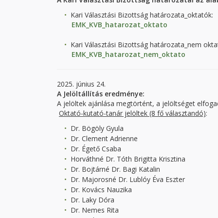
Kari Választási Bizottság határozata_oktatók:
EMK_KVB_hatarozat_oktato
Kari Választási Bizottság határozata_nem okta
EMK_KVB_hatarozat_nem_oktato
2025. június 24.
A Jelöltállítás eredménye:
A jelöltek ajánlása megtörtént, a jelöltséget elfog
Oktató-kutató-tanár jelöltek (8 fő választandó)
:
Dr. Bögöly Gyula
Dr. Clement Adrienne
Dr. Égető Csaba
Horváthné Dr. Tóth Brigitta Krisztina
Dr. Bojtárné Dr. Bagi Katalin
Dr. Majorosné Dr. Lublóy Éva Eszter
Dr. Kovács Nauzika
Dr. Laky Dóra
Dr. Nemes Rita