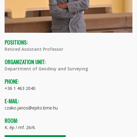
POSITIONS:
Retired Assistant Professor
ORGANIZATION UNIT:
Department of Geodesy and Surveying
PHONE:
+36 1 463 2040
E-MAIL:
czako.janos@epito.bme.hu
ROOM:
K. ép / mf. 26/6.