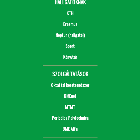
HALLGATÓKNAK
KTH
Erasmus
Neptun (hallgatói)
Sport
Könyvtár
SZOLGÁLTATÁSOK
Oktatási keretrendszer
BMEnet
MTMT
Periodica Polytechnica
BME Alfa