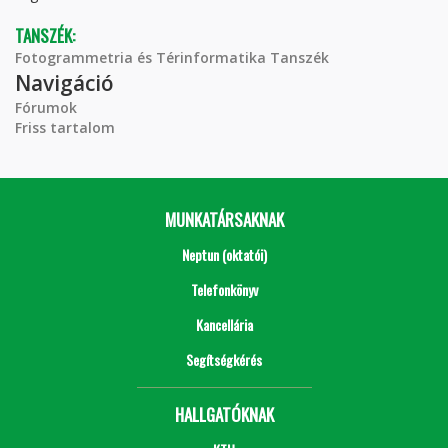
TANSZÉK:
Fotogrammetria és Térinformatika Tanszék
Navigáció
Fórumok
Friss tartalom
MUNKATÁRSAKNAK
Neptun (oktatói)
Telefonkönyv
Kancellária
Segítségkérés
HALLGATÓKNAK