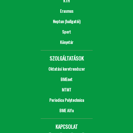
KTH
Erasmus
Neptun (hallgatói)
Sport
Könyvtár
SZOLGÁLTATÁSOK
Oktatási keretrendszer
BMEnet
MTMT
Periodica Polytechnica
BME Alfa
KAPCSOLAT