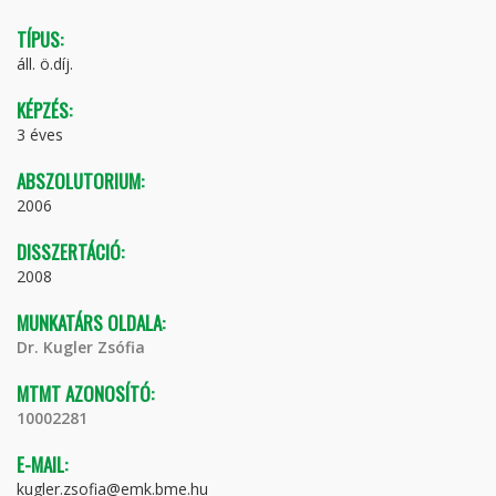
TÍPUS:
áll. ö.díj.
KÉPZÉS:
3 éves
ABSZOLUTORIUM:
2006
DISSZERTÁCIÓ:
2008
MUNKATÁRS OLDALA:
Dr. Kugler Zsófia
MTMT AZONOSÍTÓ:
10002281
E-MAIL:
kugler.zsofia@emk.bme.hu