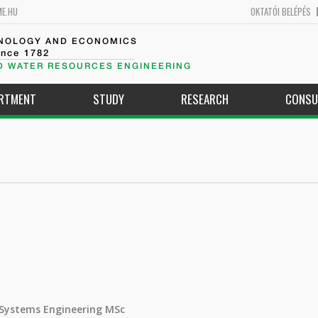
ME.HU
OKTATÓI BELÉPÉS
HNOLOGY AND ECONOMICS
ince 1782
D WATER RESOURCES ENGINEERING
ARTMENT
STUDY
RESEARCH
CONSU
 Systems Engineering MSc