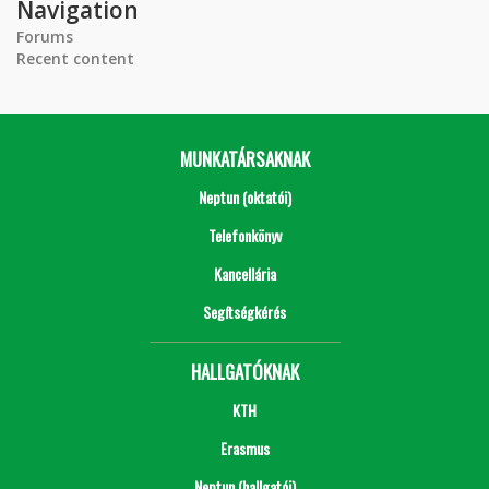
Navigation
Forums
Recent content
MUNKATÁRSAKNAK
Neptun (oktatói)
Telefonkönyv
Kancellária
Segítségkérés
HALLGATÓKNAK
KTH
Erasmus
Neptun (hallgatói)