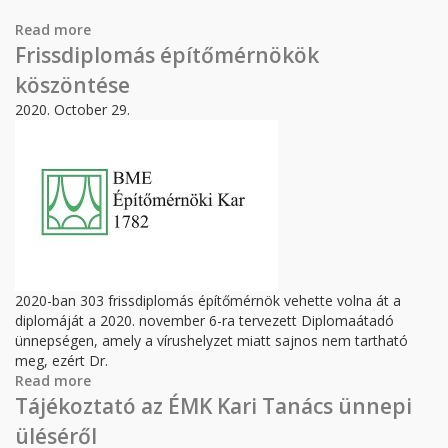
Read more
about ÚJ MESTERSZAK AZ ÉPÍTŐMÉRNÖKI KARON
Frissdiplomás építőmérnökök
köszöntése
2020. October 29.
2020-ban 303 frissdiplomás építőmérnök vehette volna át a
diplomáját a 2020. november 6-ra tervezett Diplomaátadó
ünnepségen, amely a vírushelyzet miatt sajnos nem tartható
meg, ezért Dr.
Read more
about Frissdiplomás építőmérnökök köszöntése
Tájékoztató az ÉMK Kari Tanács ünnepi
üléséről