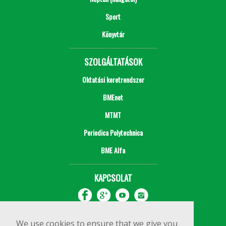
Sport
Könyvtár
SZOLGÁLTATÁSOK
Oktatási keretrendszer
BMEnet
MTMT
Periodica Polytechnica
BME Alfa
KAPCSOLAT
We use cookies to ensure that we give you