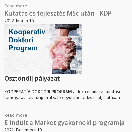
Read more
about ÉPÍTŐIPAR 2022
Kutatás és fejlesztés MSc után - KDP
2022. March 16.
Ösztöndíj pályázat
KOOPERATÍV DOKTORI PROGRAM
a doktoranduszi kutatások
támogatása és az iparral való együttműködés szolgálatában
Read more
about Kutatás és fejlesztés MSc után - KDP
Elindult a Market gyakornoki programja
2021. December 19.