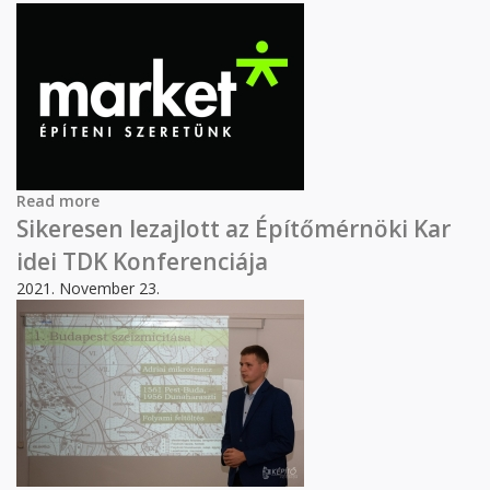
Read more
about Elindult a Market gyakornoki programja
Sikeresen lezajlott az Építőmérnöki Kar
idei TDK Konferenciája
2021. November 23.