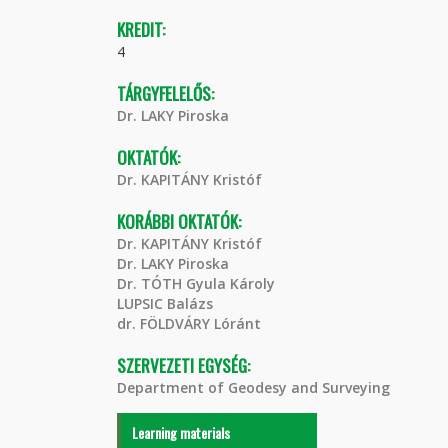
KREDIT:
4
TÁRGYFELELŐS:
Dr. LAKY Piroska
OKTATÓK:
Dr. KAPITÁNY Kristóf
KORÁBBI OKTATÓK:
Dr. KAPITÁNY Kristóf
Dr. LAKY Piroska
Dr. TÓTH Gyula Károly
LUPSIC Balázs
dr. FÖLDVÁRY Lóránt
SZERVEZETI EGYSÉG:
Department of Geodesy and Surveying
Learning materials