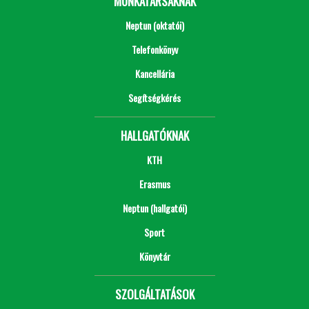
MUNKATÁRSAKNAK
Neptun (oktatói)
Telefonkönyv
Kancellária
Segítségkérés
HALLGATÓKNAK
KTH
Erasmus
Neptun (hallgatói)
Sport
Könyvtár
SZOLGÁLTATÁSOK