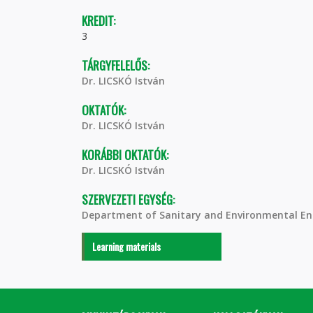
KREDIT:
3
TÁRGYFELELŐS:
Dr. LICSKÓ István
OKTATÓK:
Dr. LICSKÓ István
KORÁBBI OKTATÓK:
Dr. LICSKÓ István
SZERVEZETI EGYSÉG:
Department of Sanitary and Environmental En
Learning materials