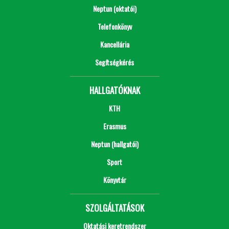
Neptun (oktatói)
Telefonkönyv
Kancellária
Segítségkérés
HALLGATÓKNAK
KTH
Erasmus
Neptun (hallgatói)
Sport
Könyvtár
SZOLGÁLTATÁSOK
Oktatási keretrendszer