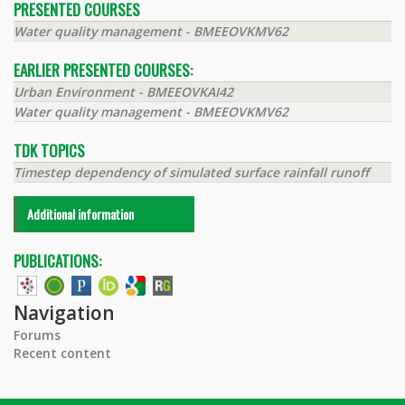
PRESENTED COURSES
Water quality management - BMEEOVKMV62
EARLIER PRESENTED COURSES:
Urban Environment - BMEEOVKAI42
Water quality management - BMEEOVKMV62
TDK TOPICS
Timestep dependency of simulated surface rainfall runoff
Additional information
PUBLICATIONS:
Navigation
Forums
Recent content