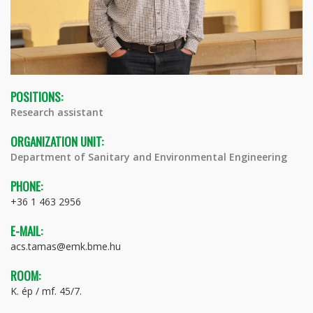
POSITIONS:
Research assistant
ORGANIZATION UNIT:
Department of Sanitary and Environmental Engineering
PHONE:
+36 1 463 2956
E-MAIL:
acs.tamas@emk.bme.hu
ROOM:
K. ép / mf. 45/7.