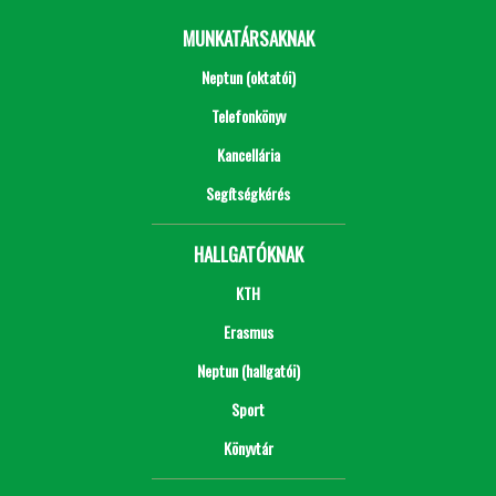
MUNKATÁRSAKNAK
Neptun (oktatói)
Telefonkönyv
Kancellária
Segítségkérés
HALLGATÓKNAK
KTH
Erasmus
Neptun (hallgatói)
Sport
Könyvtár