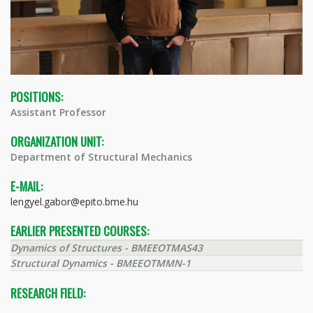
POSITIONS:
Assistant Professor
ORGANIZATION UNIT:
Department of Structural Mechanics
E-MAIL:
lengyel.gabor@epito.bme.hu
EARLIER PRESENTED COURSES:
Dynamics of Structures - BMEEOTMAS43
Structural Dynamics - BMEEOTMMN-1
RESEARCH FIELD: