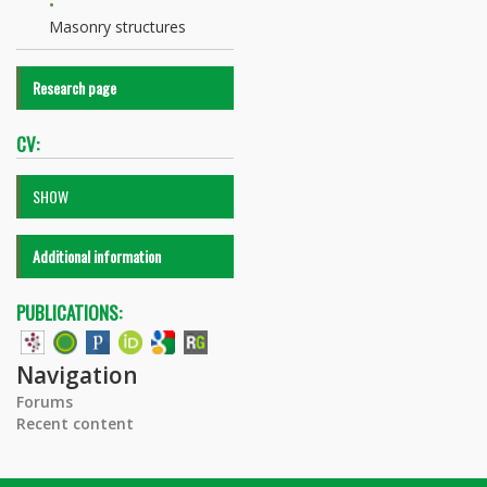
Masonry structures
Research page
CV:
SHOW
Additional information
PUBLICATIONS:
Navigation
Forums
Recent content