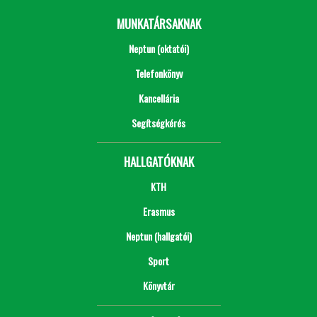
MUNKATÁRSAKNAK
Neptun (oktatói)
Telefonkönyv
Kancellária
Segítségkérés
HALLGATÓKNAK
KTH
Erasmus
Neptun (hallgatói)
Sport
Könyvtár