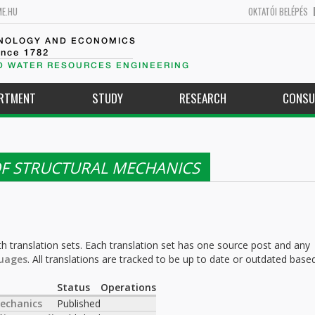
ME.HU
OKTATÓI BELÉPÉS
HNOLOGY AND ECONOMICS
ince 1782
D WATER RESOURCES ENGINEERING
ARTMENT
STUDY
RESEARCH
CONSU
F STRUCTURAL MECHANICS
h translation sets. Each translation set has one source post and any
uages
. All translations are tracked to be up to date or outdated base
.
Status
Operations
echanics
Published