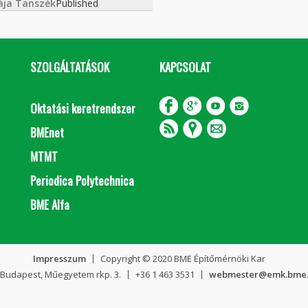
ája Tanszék
Published
SZOLGÁLTATÁSOK
KAPCSOLAT
Oktatási keretrendszer
BMEnet
MTMT
Periodica Polytechnica
BME Alfa
Impresszum
Copyright © 2020 BME Építőmérnöki Kar
 Budapest, Műegyetem rkp. 3.
+36 1 463 3531
webmester@emk.bme