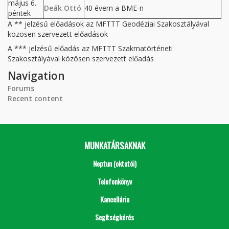
május 6.
Deák Ottó
40 évem a BME-n
péntek
A ** jelzésű előadások az MFTTT Geodéziai Szakosztályával
közösen szervezett előadások
A *** jelzésű előadás az MFTTT Szakmatörténeti
Szakosztályával közösen szervezett előadás
Navigation
Forums
Recent content
MUNKATÁRSAKNAK
Neptun (oktatói)
Telefonkönyv
Kancellária
Segítségkérés