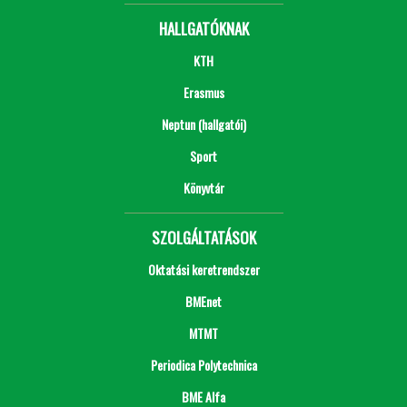
HALLGATÓKNAK
KTH
Erasmus
Neptun (hallgatói)
Sport
Könyvtár
SZOLGÁLTATÁSOK
Oktatási keretrendszer
BMEnet
MTMT
Periodica Polytechnica
BME Alfa