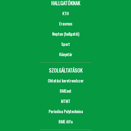
HALLGATÓKNAK
KTH
Erasmus
Neptun (hallgatói)
Sport
Könyvtár
SZOLGÁLTATÁSOK
Oktatási keretrendszer
BMEnet
MTMT
Periodica Polytechnica
BME Alfa