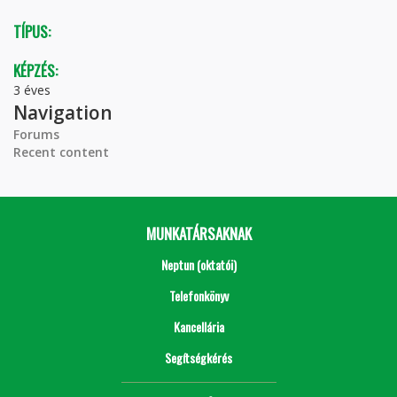
TÍPUS:
KÉPZÉS:
3 éves
Navigation
Forums
Recent content
MUNKATÁRSAKNAK
Neptun (oktatói)
Telefonkönyv
Kancellária
Segítségkérés