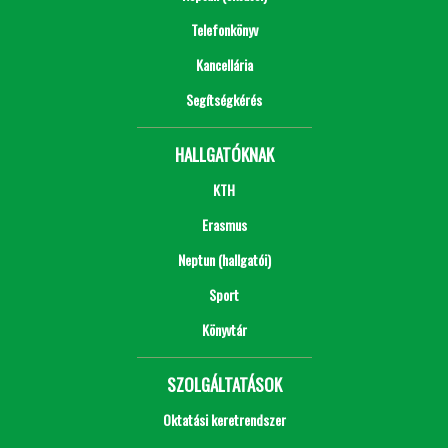
Telefonkönyv
Kancellária
Segítségkérés
HALLGATÓKNAK
KTH
Erasmus
Neptun (hallgatói)
Sport
Könyvtár
SZOLGÁLTATÁSOK
Oktatási keretrendszer