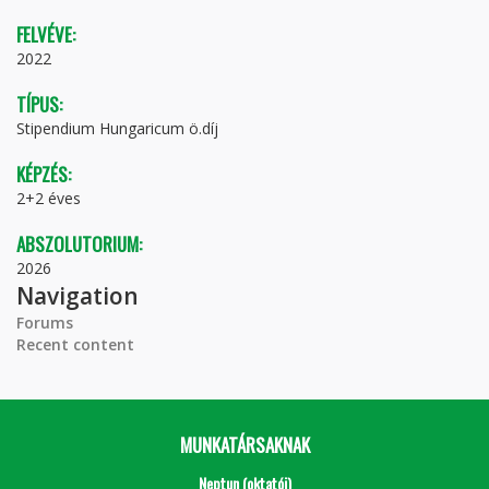
FELVÉVE:
2022
TÍPUS:
Stipendium Hungaricum ö.díj
KÉPZÉS:
2+2 éves
ABSZOLUTORIUM:
2026
Navigation
Forums
Recent content
MUNKATÁRSAKNAK
Neptun (oktatói)