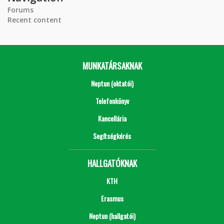
Forums
Recent content
MUNKATÁRSAKNAK
Neptun (oktatói)
Telefonkönyv
Kancellária
Segítségkérés
HALLGATÓKNAK
KTH
Erasmus
Neptun (hallgatói)