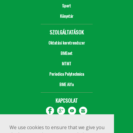
Sport
Könyvtár
SZOLGÁLTATÁSOK
Oktatási keretrendszer
BMEnet
MTMT
Periodica Polytechnica
BME Alfa
KAPCSOLAT
We use cookies to ensure that we give you