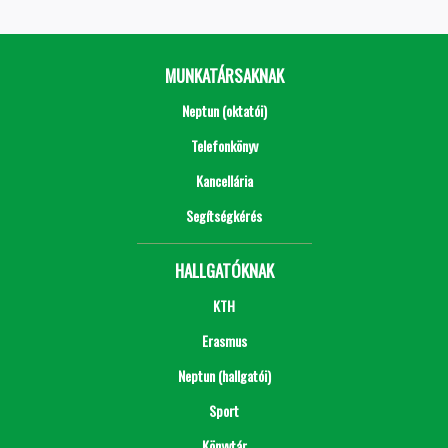
MUNKATÁRSAKNAK
Neptun (oktatói)
Telefonkönyv
Kancellária
Segítségkérés
HALLGATÓKNAK
KTH
Erasmus
Neptun (hallgatói)
Sport
Könyvtár