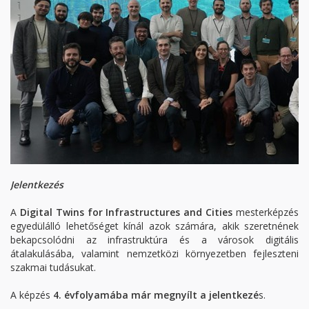
Jelentkezés
A
Digital Twins for Infrastructures and Cities
mesterképzés
egyedülálló lehetőséget kínál azok számára, akik szeretnének
bekapcsolódni az infrastruktúra és a városok digitális
átalakulásába, valamint nemzetközi környezetben fejleszteni
szakmai tudásukat.
A képzés
4. évfolyamába már megnyílt a jelentkezé
s.