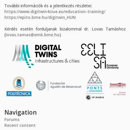
További információk és a jelentkezés részletei:
https://www.digitwin4ciue.eu/education-training/
https://epito.bme.hu/digitwin_HUN
Kérdés esetén forduljanak bizalommal dr. Lovas Tamáshoz
(
lovas.tamas@emk.bme.hu
)
Navigation
Forums
Recent content