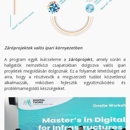
Záróprojektek valós ipari környezetben
A program egyik kulcseleme a
záróprojekt
, amely során a
hallgatók nemzetközi csapatokban dolgozva valós ipari
projektek megoldásán dolgoznak. Ez a folyamat lehetőséget ad
arra, hogy a résztvevők a megszerzett tudást közvetlenül
alkalmazzák, miközben fejlesztik együttműködési és
problémamegoldó készségeiket.