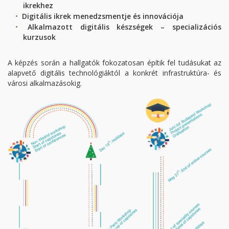
ikrekhez
Digitális ikrek menedzsmentje és innovációja
Alkalmazott digitális készségek – specializációs
kurzusok
A képzés során a hallgatók fokozatosan építik fel tudásukat az
alapvető digitális technológiáktól a konkrét infrastruktúra- és
városi alkalmazásokig.