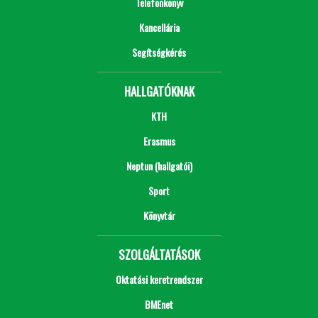
Telefonkönyv
Kancellária
Segítségkérés
HALLGATÓKNAK
KTH
Erasmus
Neptun (hallgatói)
Sport
Könyvtár
SZOLGÁLTATÁSOK
Oktatási keretrendszer
BMEnet