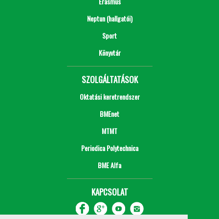
Erasmus
Neptun (hallgatói)
Sport
Könyvtár
SZOLGÁLTATÁSOK
Oktatási keretrendszer
BMEnet
MTMT
Periodica Polytechnica
BME Alfa
KAPCSOLAT