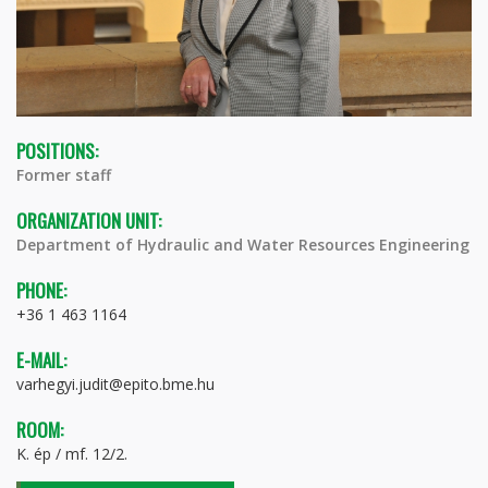
POSITIONS:
Former staff
ORGANIZATION UNIT:
Department of Hydraulic and Water Resources Engineering
PHONE:
+36 1 463 1164
E-MAIL:
varhegyi.judit@epito.bme.hu
ROOM:
K. ép / mf. 12/2.