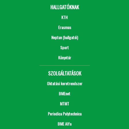
HALLGATÓKNAK
KTH
Erasmus
Neptun (hallgatói)
Sport
Könyvtár
SZOLGÁLTATÁSOK
Oktatási keretrendszer
BMEnet
MTMT
Periodica Polytechnica
BME Alfa