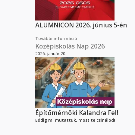
ALUMNICON 2026. június 5-én
További információ
Visszavár a Műegyetem – 
Középiskolás Nap 2026
2026. január 20.
Építőmérnöki Kalandra Fel!
Eddig mi mutattuk, most te csinálod!