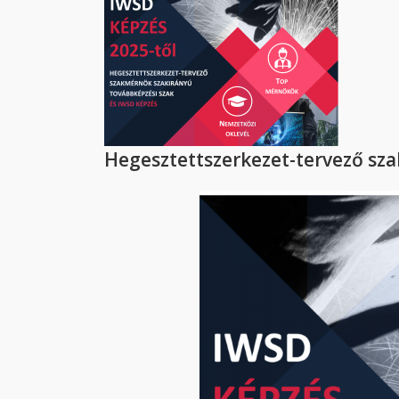
Hegesztettszerkezet-tervező s