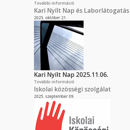
További információ
Középiskolás Nap 2026 ta
Kari Nyílt Nap és Laborlátogatás
2025. október 21.
Kari Nyílt Nap 2025.11.06.
További információ
Kari Nyílt Nap és Laborlá
Iskolai közösségi szolgálat
2025. szeptember 09.