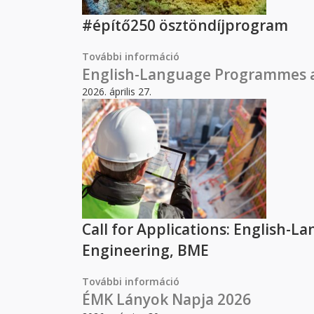
#építő250 ösztöndíjprogram
További információ
#építő250 ösztöndíjprogr
English-Language Programmes at 
2026. április 27.
Call for Applications: English-L
Engineering, BME
További információ
English-Language Programm
ÉMK Lányok Napja 2026