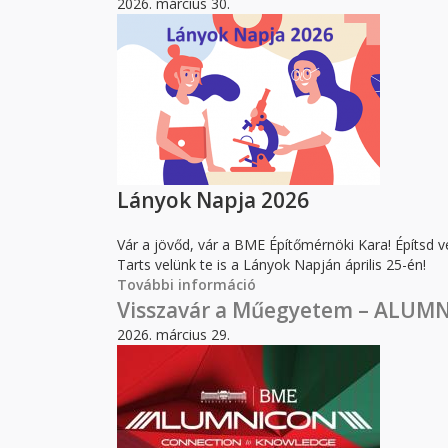
2026. március 30.
Lányok Napja 2026
Vár a jövőd, vár a BME Építőmérnöki Kara! Építsd ve
Tarts velünk te is a Lányok Napján április 25-én!
További információ
ÉMK Lányok Napja 2026 ta
Visszavár a Műegyetem – ALUM
2026. március 29.