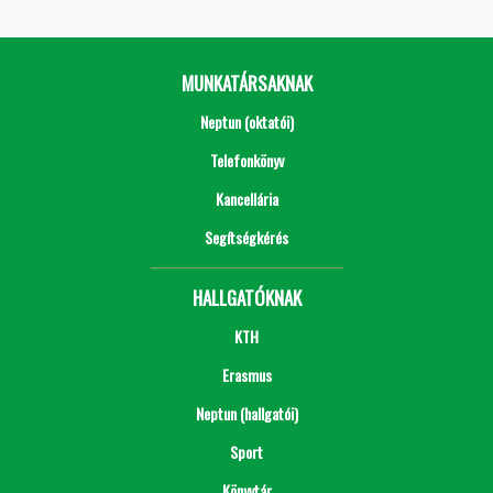
MUNKATÁRSAKNAK
Neptun (oktatói)
Telefonkönyv
Kancellária
Segítségkérés
HALLGATÓKNAK
KTH
Erasmus
Neptun (hallgatói)
Sport
Könyvtár