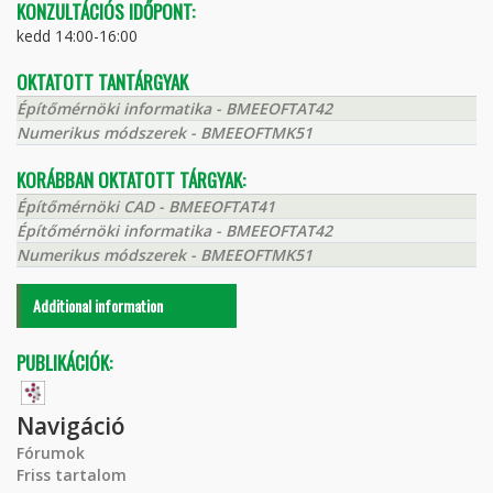
KONZULTÁCIÓS IDŐPONT:
kedd 14:00-16:00
OKTATOTT TANTÁRGYAK
Építőmérnöki informatika - BMEEOFTAT42
Numerikus módszerek - BMEEOFTMK51
KORÁBBAN OKTATOTT TÁRGYAK:
Építőmérnöki CAD - BMEEOFTAT41
Építőmérnöki informatika - BMEEOFTAT42
Numerikus módszerek - BMEEOFTMK51
Additional information
PUBLIKÁCIÓK:
Navigáció
Fórumok
Friss tartalom