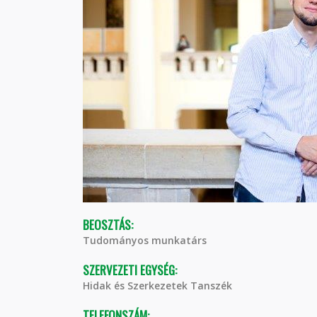
BEOSZTÁS:
Tudományos munkatárs
SZERVEZETI EGYSÉG:
Hidak és Szerkezetek Tanszék
TELEFONSZÁM: