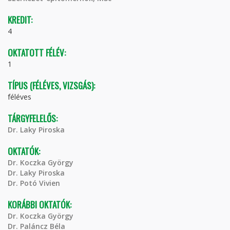
KREDIT:
4
OKTATOTT FÉLÉV:
1
TÍPUS (FÉLÉVES, VIZSGÁS):
féléves
TÁRGYFELELŐS:
Dr. Laky Piroska
OKTATÓK:
Dr. Koczka György
Dr. Laky Piroska
Dr. Potó Vivien
KORÁBBI OKTATÓK:
Dr. Koczka György
Dr. Paláncz Béla