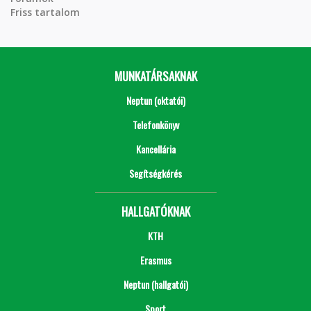
Friss tartalom
MUNKATÁRSAKNAK
Neptun (oktatói)
Telefonkönyv
Kancellária
Segítségkérés
HALLGATÓKNAK
KTH
Erasmus
Neptun (hallgatói)
Sport