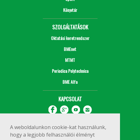
Könyvtár
SZOLGÁLTATÁSOK
Oktatási keretrendszer
BMEnet
MTMT
Periodica Polytechnica
BME Alfa
KAPCSOLAT
A weboldalunkon cookie-kat használunk,
hogy a legjobb felhasználói élményt