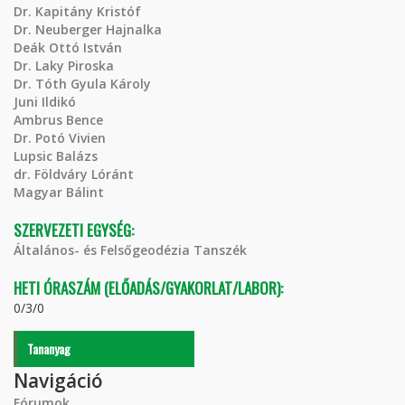
Dr. Kapitány Kristóf
Dr. Neuberger Hajnalka
Deák Ottó István
Dr. Laky Piroska
Dr. Tóth Gyula Károly
Juni Ildikó
Ambrus Bence
Dr. Potó Vivien
Lupsic Balázs
dr. Földváry Lóránt
Magyar Bálint
SZERVEZETI EGYSÉG:
Általános- és Felsőgeodézia Tanszék
HETI ÓRASZÁM (ELŐADÁS/GYAKORLAT/LABOR):
0/3/0
Tananyag
Navigáció
Fórumok