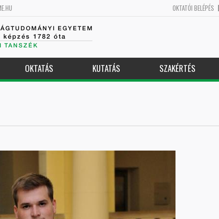
ME.HU
OKTATÓI BELÉPÉS
SÁGTUDOMÁNYI EGYETEM
k képzés 1782 óta
I TANSZÉK
OKTATÁS
KUTATÁS
SZAKÉRTÉS