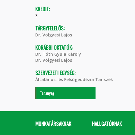
KREDIT:
3
TÁRGYFELELŐS:
Dr. Völgyesi Lajos
KORÁBBI OKTATÓK:
Dr. Tóth Gyula Károly
Dr. Völgyesi Lajos
SZERVEZETI EGYSÉG:
Általános- és Felsőgeodézia Tanszék
Tananyag
MUNKATÁRSAKNAK
HALLGATÓKNAK