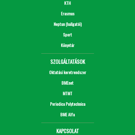
KTH
Erasmus
Neptun (hallgatói)
Sport
Könyvtár
SZOLGÁLTATÁSOK
Oktatási keretrendszer
BMEnet
MTMT
Periodica Polytechnica
BME Alfa
KAPCSOLAT