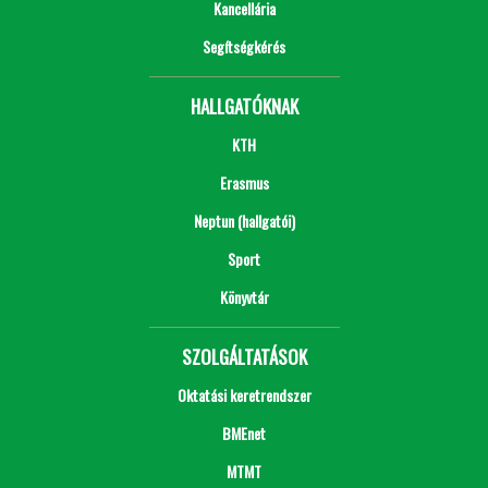
Kancellária
Segítségkérés
HALLGATÓKNAK
KTH
Erasmus
Neptun (hallgatói)
Sport
Könyvtár
SZOLGÁLTATÁSOK
Oktatási keretrendszer
BMEnet
MTMT