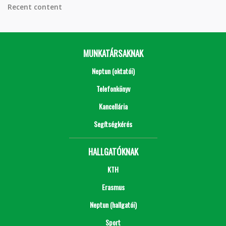
Recent content
MUNKATÁRSAKNAK
Neptun (oktatói)
Telefonkönyv
Kancellária
Segítségkérés
HALLGATÓKNAK
KTH
Erasmus
Neptun (hallgatói)
Sport