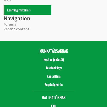
Learning materials
Navigation
Forums
Recent content
MUNKATÁRSAKNAK
Neptun (oktatói)
Telefonkönyv
Kancellária
Segítségkérés
HALLGATÓKNAK
KTH