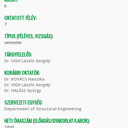
6
OKTATOTT FÉLÉV:
7
TÍPUS (FÉLÉVES, VIZSGÁS):
semester
TÁRGYFELELŐS:
Dr. VIGH László Gergely
KORÁBBI OKTATÓK:
Dr. KOVÁCS Nauzika
Dr. VIGH László Gergely
Dr. HALÁSZ György
SZERVEZETI EGYSÉG:
Department of Structural Engineering
HETI ÓRASZÁM (ELŐADÁS/GYAKORLAT/LABOR):
2/0/0