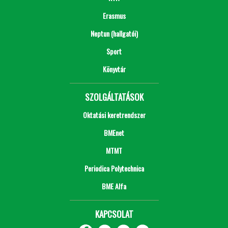
Erasmus
Neptun (hallgatói)
Sport
Könyvtár
SZOLGÁLTATÁSOK
Oktatási keretrendszer
BMEnet
MTMT
Periodica Polytechnica
BME Alfa
KAPCSOLAT