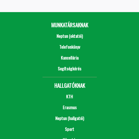
MUNKATÁRSAKNAK
Neptun (oktatói)
Telefonkönyv
Kancellária
Segítségkérés
HALLGATÓKNAK
KTH
Erasmus
Neptun (hallgatói)
Sport