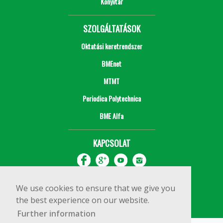
Könyvtár
SZOLGÁLTATÁSOK
Oktatási keretrendszer
BMEnet
MTMT
Periodica Polytechnica
BME Alfa
KAPCSOLAT
We use cookies to ensure that we give you
the best experience on our website.
Further information