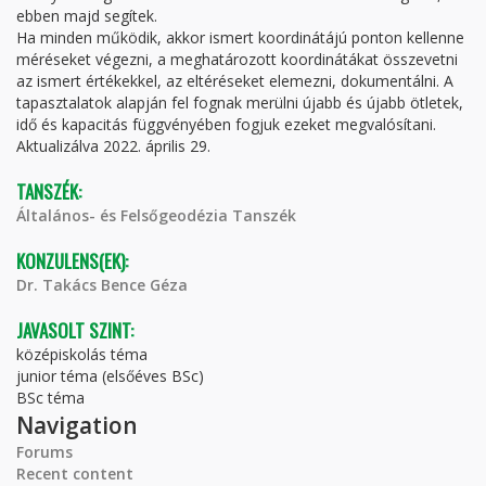
ebben majd segítek.
Ha minden működik, akkor ismert koordinátájú ponton kellenne
méréseket végezni, a meghatározott koordinátákat összevetni
az ismert értékekkel, az eltéréseket elemezni, dokumentálni. A
tapasztalatok alapján fel fognak merülni újabb és újabb ötletek,
idő és kapacitás függvényében fogjuk ezeket megvalósítani.
Aktualizálva 2022. április 29.
TANSZÉK:
Általános- és Felsőgeodézia Tanszék
KONZULENS(EK):
Dr. Takács Bence Géza
JAVASOLT SZINT:
középiskolás téma
junior téma (elsőéves BSc)
BSc téma
Navigation
Forums
Recent content