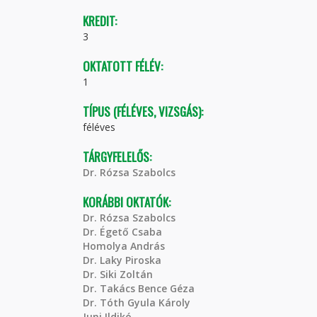
KREDIT:
3
OKTATOTT FÉLÉV:
1
TÍPUS (FÉLÉVES, VIZSGÁS):
féléves
TÁRGYFELELŐS:
Dr. Rózsa Szabolcs
KORÁBBI OKTATÓK:
Dr. Rózsa Szabolcs
Dr. Égető Csaba
Homolya András
Dr. Laky Piroska
Dr. Siki Zoltán
Dr. Takács Bence Géza
Dr. Tóth Gyula Károly
Juni Ildikó