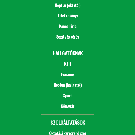
Neptun (oktatói)
Telefonkönyv
Kancellária
Segítségkérés
HALLGATÓKNAK
KTH
Erasmus
Neptun (hallgatói)
Sport
Könyvtár
SZOLGÁLTATÁSOK
Oktatási keretrendszer