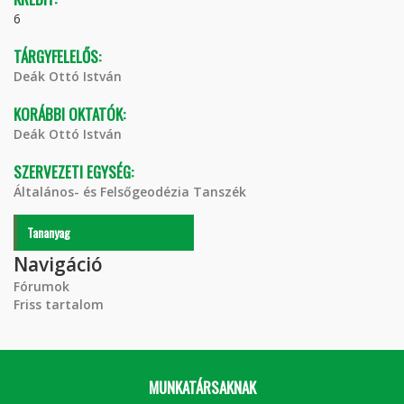
6
TÁRGYFELELŐS:
Deák Ottó István
KORÁBBI OKTATÓK:
Deák Ottó István
SZERVEZETI EGYSÉG:
Általános- és Felsőgeodézia Tanszék
Tananyag
Navigáció
Fórumok
Friss tartalom
MUNKATÁRSAKNAK