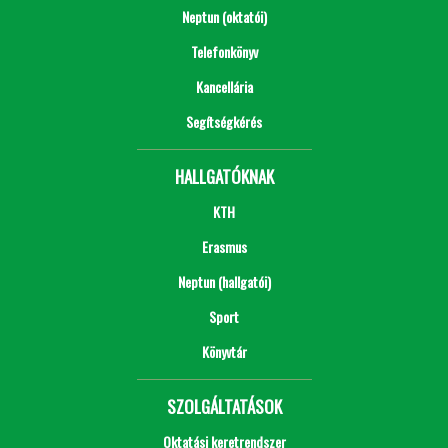
Neptun (oktatói)
Telefonkönyv
Kancellária
Segítségkérés
HALLGATÓKNAK
KTH
Erasmus
Neptun (hallgatói)
Sport
Könyvtár
SZOLGÁLTATÁSOK
Oktatási keretrendszer