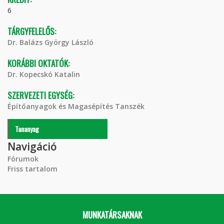
6
TÁRGYFELELŐS:
Dr. Balázs György László
KORÁBBI OKTATÓK:
Dr. Kopecskó Katalin
SZERVEZETI EGYSÉG:
Építőanyagok és Magasépítés Tanszék
Tananyag
Navigáció
Fórumok
Friss tartalom
MUNKATÁRSAKNAK