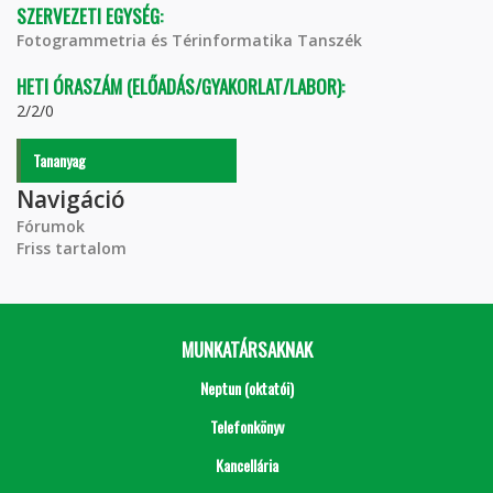
SZERVEZETI EGYSÉG:
Fotogrammetria és Térinformatika Tanszék
HETI ÓRASZÁM (ELŐADÁS/GYAKORLAT/LABOR):
2/2/0
Tananyag
Navigáció
Fórumok
Friss tartalom
MUNKATÁRSAKNAK
Neptun (oktatói)
Telefonkönyv
Kancellária