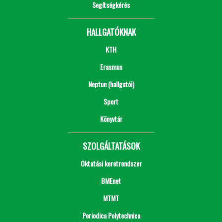
Segítségkérés
HALLGATÓKNAK
KTH
Erasmus
Neptun (hallgatói)
Sport
Könyvtár
SZOLGÁLTATÁSOK
Oktatási keretrendszer
BMEnet
MTMT
Periodica Polytechnica