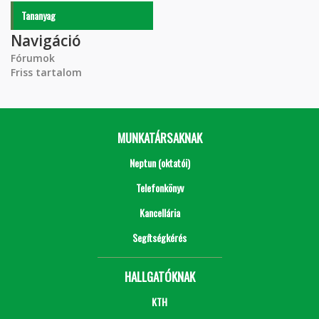
Tananyag
Navigáció
Fórumok
Friss tartalom
MUNKATÁRSAKNAK
Neptun (oktatói)
Telefonkönyv
Kancellária
Segítségkérés
HALLGATÓKNAK
KTH