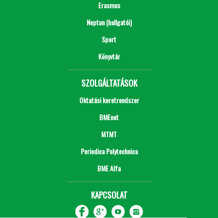
Erasmus
Neptun (hallgatói)
Sport
Könyvtár
SZOLGÁLTATÁSOK
Oktatási keretrendszer
BMEnet
MTMT
Periodica Polytechnica
BME Alfa
KAPCSOLAT