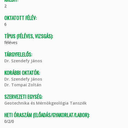
2
OKTATOTT FÉLÉV:
6
TÍPUS (FÉLÉVES, VIZSGÁS):
féléves
TÁRGYFELELŐS:
Dr. Szendefy János
KORÁBBI OKTATÓK:
Dr. Szendefy János
Dr. Tompai Zoltán
SZERVEZETI EGYSÉG:
Geotechnika és Mérnökgeológia Tanszék
HETI ÓRASZÁM (ELŐADÁS/GYAKORLAT/LABOR):
0/2/0