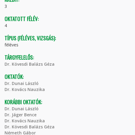
3
OKTATOTT FÉLÉV:
4
TÍPUS (FÉLÉVES, VIZSGÁS):
féléves
TÁRGYFELELŐS:
Dr. Kövesdi Balázs Géza
OKTATÓK:
Dr. Dunai László
Dr. Kovács Nauzika
KORÁBBI OKTATÓK:
Dr. Dunai László
Dr. Jáger Bence
Dr. Kovács Nauzika
Dr. Kövesdi Balázs Géza
Németh Gábor