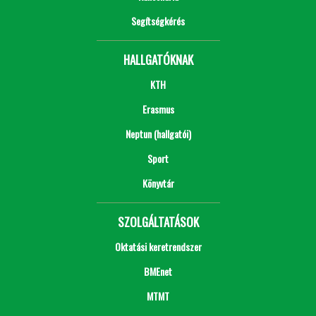
Segítségkérés
HALLGATÓKNAK
KTH
Erasmus
Neptun (hallgatói)
Sport
Könyvtár
SZOLGÁLTATÁSOK
Oktatási keretrendszer
BMEnet
MTMT