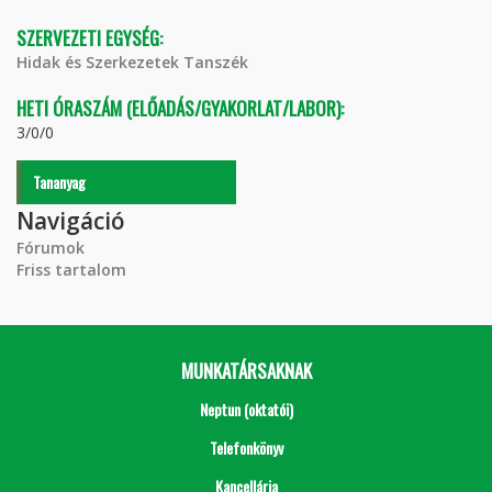
SZERVEZETI EGYSÉG:
Hidak és Szerkezetek Tanszék
HETI ÓRASZÁM (ELŐADÁS/GYAKORLAT/LABOR):
3/0/0
Tananyag
Navigáció
Fórumok
Friss tartalom
MUNKATÁRSAKNAK
Neptun (oktatói)
Telefonkönyv
Kancellária