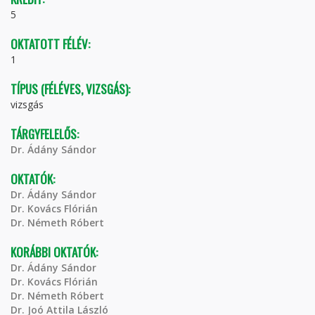
5
OKTATOTT FÉLÉV:
1
TÍPUS (FÉLÉVES, VIZSGÁS):
vizsgás
TÁRGYFELELŐS:
Dr. Ádány Sándor
OKTATÓK:
Dr. Ádány Sándor
Dr. Kovács Flórián
Dr. Németh Róbert
KORÁBBI OKTATÓK:
Dr. Ádány Sándor
Dr. Kovács Flórián
Dr. Németh Róbert
Dr. Joó Attila László