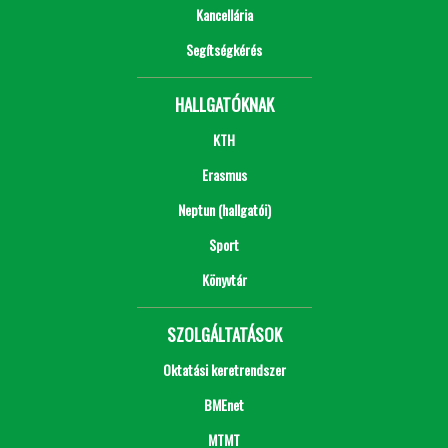
Kancellária
Segítségkérés
HALLGATÓKNAK
KTH
Erasmus
Neptun (hallgatói)
Sport
Könyvtár
SZOLGÁLTATÁSOK
Oktatási keretrendszer
BMEnet
MTMT