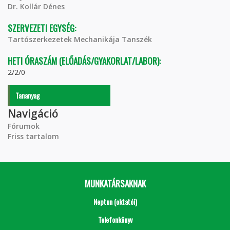
Dr. Kollár Dénes
SZERVEZETI EGYSÉG:
Tartószerkezetek Mechanikája Tanszék
HETI ÓRASZÁM (ELŐADÁS/GYAKORLAT/LABOR):
2/2/0
Tananyag
Navigáció
Fórumok
Friss tartalom
MUNKATÁRSAKNAK
Neptun (oktatói)
Telefonkönyv