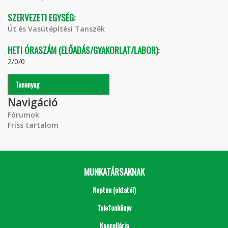
SZERVEZETI EGYSÉG:
Út és Vasútépítési Tanszék
HETI ÓRASZÁM (ELŐADÁS/GYAKORLAT/LABOR):
2/0/0
Tananyag
Navigáció
Fórumok
Friss tartalom
MUNKATÁRSAKNAK
Neptun (oktatói)
Telefonkönyv
Kancellária