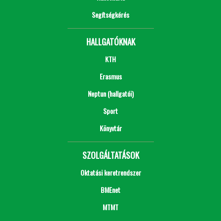
Segítségkérés
HALLGATÓKNAK
KTH
Erasmus
Neptun (hallgatói)
Sport
Könyvtár
SZOLGÁLTATÁSOK
Oktatási keretrendszer
BMEnet
MTMT