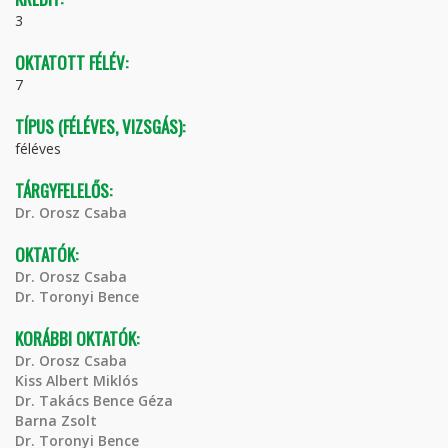
3
OKTATOTT FÉLÉV:
7
TÍPUS (FÉLÉVES, VIZSGÁS):
féléves
TÁRGYFELELŐS:
Dr. Orosz Csaba
OKTATÓK:
Dr. Orosz Csaba
Dr. Toronyi Bence
KORÁBBI OKTATÓK:
Dr. Orosz Csaba
Kiss Albert Miklós
Dr. Takács Bence Géza
Barna Zsolt
Dr. Toronyi Bence