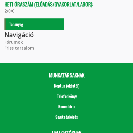
HETI ÓRASZÁM (ELŐADÁS/GYAKORLAT/LABOR):
2/0/0
Tananyag
Navigáció
Fórumok
Friss tartalom
MUNKATÁRSAKNAK
Neptun (oktatói)
Telefonkönyv
Kancellária
Segítségkérés