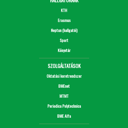
HALLGATÓKNAK
KTH
Erasmus
Neptun (hallgatói)
Sport
Könyvtár
SZOLGÁLTATÁSOK
Oktatási keretrendszer
BMEnet
MTMT
Periodica Polytechnica
BME Alfa