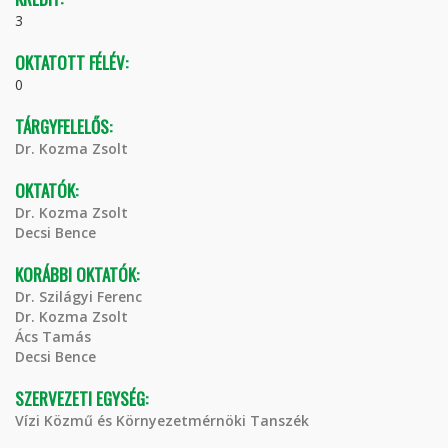
3
OKTATOTT FÉLÉV:
0
TÁRGYFELELŐS:
Dr. Kozma Zsolt
OKTATÓK:
Dr. Kozma Zsolt
Decsi Bence
KORÁBBI OKTATÓK:
Dr. Szilágyi Ferenc
Dr. Kozma Zsolt
Ács Tamás
Decsi Bence
SZERVEZETI EGYSÉG:
Vízi Közmű és Környezetmérnöki Tanszék