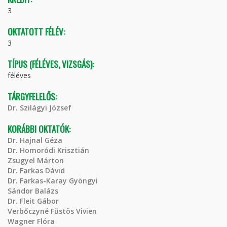
3
OKTATOTT FÉLÉV:
3
TÍPUS (FÉLÉVES, VIZSGÁS):
féléves
TÁRGYFELELŐS:
Dr. Szilágyi József
KORÁBBI OKTATÓK:
Dr. Hajnal Géza
Dr. Homoródi Krisztián
Zsugyel Márton
Dr. Farkas Dávid
Dr. Farkas-Karay Gyöngyi
Sándor Balázs
Dr. Fleit Gábor
Verbőczyné Füstös Vivien
Wagner Flóra