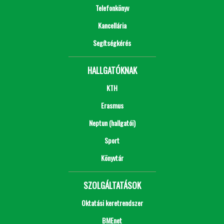
Telefonkönyv
Kancellária
Segítségkérés
HALLGATÓKNAK
KTH
Erasmus
Neptun (hallgatói)
Sport
Könyvtár
SZOLGÁLTATÁSOK
Oktatási keretrendszer
BMEnet