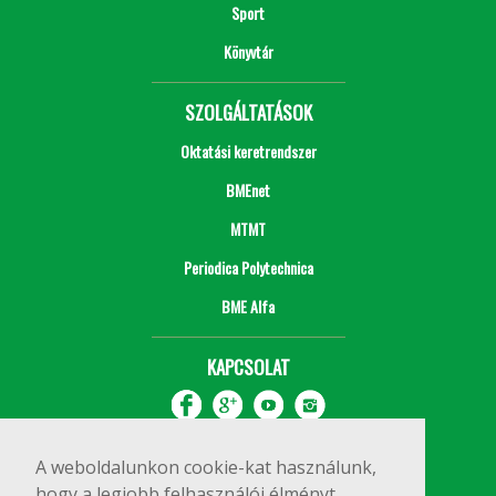
Sport
Könyvtár
SZOLGÁLTATÁSOK
Oktatási keretrendszer
BMEnet
MTMT
Periodica Polytechnica
BME Alfa
KAPCSOLAT
A weboldalunkon cookie-kat használunk,
hogy a legjobb felhasználói élményt