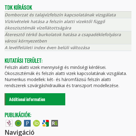
TDK KIÍRÁSOK
Domborzat és talajvízfelszín kapcsolatának vizsgálata
Vízkivételek hatása a felszín alatti vizektől függő
ökoszisztémák vízellátottságára
Áteresztő térkő burkolatok hatása a csapadéklefolyásra
városi környezetben
A levélfelületi index éven belüli változása
KUTATÁSI TERÜLET:
Felszín alatti vizek mennyiségi és minőségi kérdései.
Ökoszisztémák és felszín alatti vizek kapcsolatának vizsgálata.
Numerikus modellek: két- és háromfázisú felszín alatti
rendszerek szivárgáshidraulikai és transzport modellezése.
Additional information
PUBLIKÁCIÓK:
Navigáció