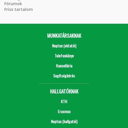
Fórumok
Friss tartalom
MUNKATÁRSAKNAK
Neptun (oktatói)
Telefonkönyv
Kancellária
Segítségkérés
HALLGATÓKNAK
KTH
Erasmus
Neptun (hallgatói)