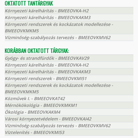
OKTATOTT TANTÁRGYAK
Környezeti kárelhárítás - BMEEOVKA-H2
Környezeti kárelhárítás - BMEEOVKAKM3
Környezeti rendszerek és kockázatok modellezése -
BMEEOVKMKM5
Vízminőség-szabályozás tervezés - BMEEOVKMV62
KORÁBBAN OKTATOTT TÁRGYAK:
Gyógy- és strandfürdők - BMEEOVKAV29
Környezeti kárelhárítás - BMEEOVKA-H2
Környezeti kárelhárítás - BMEEOVKAKM3
Környezeti rendszerek - BMEEOVKMI51
Környezeti rendszerek és kockázatok modellezése -
BMEEOVKMKM5
Közművek I. - BMEEOVKAT42
Mérnökökológia - BMEEOVKMKM1
Ökológia - BMEEOVKAKM4
Városi környezetvédelem - BMEEOVKAI42
Vízminőség-szabályozás tervezés - BMEEOVKMV62
Víztelenítés - BMEEOVKMI53