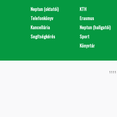
Neptun (oktatói)
KTH
Telefonkönyv
Erasmus
Kancellária
Neptun (hallgatói)
Segítségkérés
Sport
Könyvtár
1111