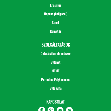
Erasmus
Neptun (hallgatói)
Sport
Könyvtár
SZOLGÁLTATÁSOK
Oktatási keretrendszer
BMEnet
MTMT
Periodica Polytechnica
BME Alfa
KAPCSOLAT