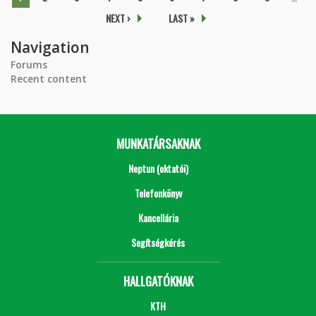
NEXT ›
LAST »
Navigation
Forums
Recent content
MUNKATÁRSAKNAK
Neptun (oktatói)
Telefonkönyv
Kancellária
Segítségkérés
HALLGATÓKNAK
KTH