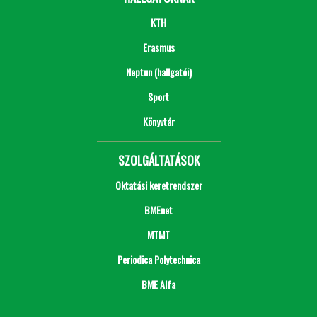
KTH
Erasmus
Neptun (hallgatói)
Sport
Könyvtár
SZOLGÁLTATÁSOK
Oktatási keretrendszer
BMEnet
MTMT
Periodica Polytechnica
BME Alfa