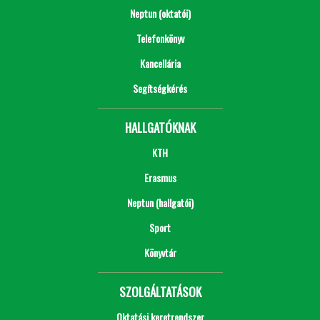
Neptun (oktatói)
Telefonkönyv
Kancellária
Segítségkérés
HALLGATÓKNAK
KTH
Erasmus
Neptun (hallgatói)
Sport
Könyvtár
SZOLGÁLTATÁSOK
Oktatási keretrendszer