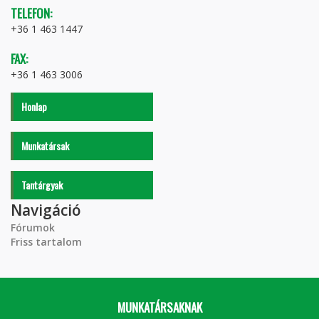
TELEFON:
+36 1 463 1447
FAX:
+36 1 463 3006
Honlap
Munkatársak
Tantárgyak
Navigáció
Fórumok
Friss tartalom
MUNKATÁRSAKNAK