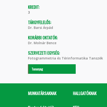
KREDIT:
3
TÁRGYFELELŐS:
Dr. Barsi Árpád
KORÁBBI OKTATÓK:
Dr. Molnár Bence
SZERVEZETI EGYSÉG:
Fotogrammetria és Térinformatika Tanszék
Tananyag
MUNKATÁRSAKNAK
HALLGATÓKNAK