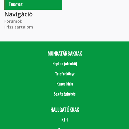
Tananyag
Navigáció
Fórumok
Friss tartalom
MUNKATÁRSAKNAK
Neptun (oktatói)
Telefonkönyv
Kancellária
Segítségkérés
HALLGATÓKNAK
KTH