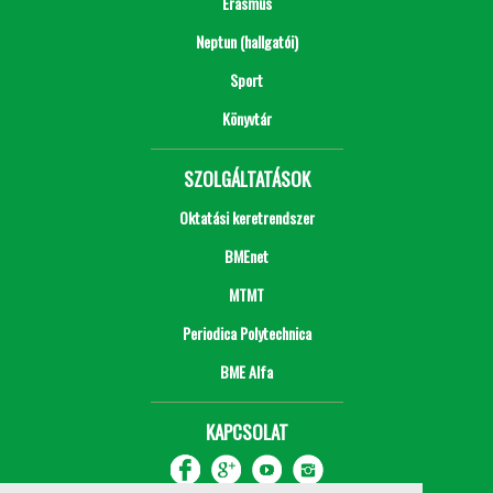
Erasmus
Neptun (hallgatói)
Sport
Könyvtár
SZOLGÁLTATÁSOK
Oktatási keretrendszer
BMEnet
MTMT
Periodica Polytechnica
BME Alfa
KAPCSOLAT