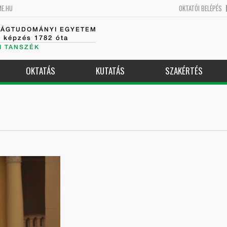
ME.HU
OKTATÓI BELÉPÉS
SÁGTUDOMÁNYI EGYETEM
k képzés 1782 óta
I TANSZÉK
OKTATÁS
KUTATÁS
SZAKÉRTÉS