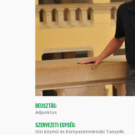
BEOSZTÁS:
Adjunktus
SZERVEZETI EGYSÉG:
Vízi Közmű és Környezetmérnöki Tanszék